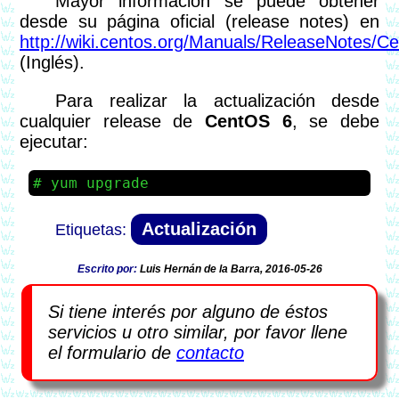
Mayor información se puede obtener
desde su página oficial (release notes) en
http://wiki.centos.org/Manuals/ReleaseNotes/C
(Inglés).
Para realizar la actualización desde
cualquier release de
CentOS 6
, se debe
ejecutar:
yum upgrade
Actualización
Escrito por:
Luis Hernán de la Barra, 2016-05-26
Si tiene interés por alguno de éstos
servicios u otro similar, por favor llene
el formulario de
contacto