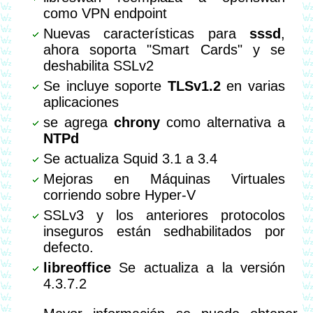
como VPN endpoint
Nuevas características para
sssd
,
ahora soporta "Smart Cards" y se
deshabilita SSLv2
Se incluye soporte
TLSv1.2
en varias
aplicaciones
se agrega
chrony
como alternativa a
NTPd
Se actualiza Squid 3.1 a 3.4
Mejoras en Máquinas Virtuales
corriendo sobre Hyper-V
SSLv3 y los anteriores protocolos
inseguros están sedhabilitados por
defecto.
libreoffice
Se actualiza a la versión
4.3.7.2