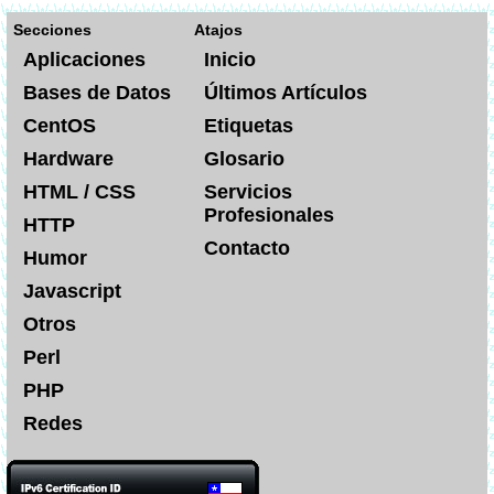
Secciones
Atajos
Aplicaciones
Inicio
Bases de Datos
Últimos Artículos
CentOS
Etiquetas
Hardware
Glosario
HTML / CSS
Servicios
Profesionales
HTTP
Contacto
Humor
Javascript
Otros
Perl
PHP
Redes