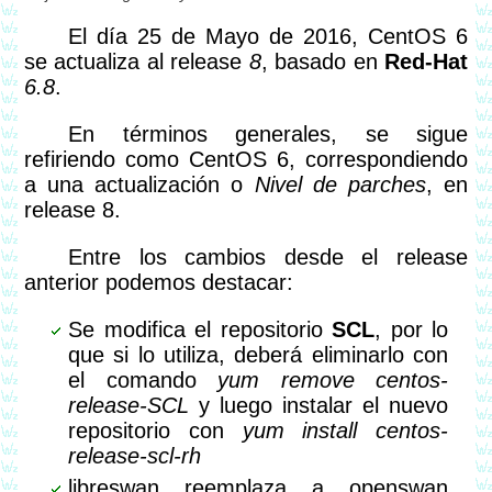
El día 25 de Mayo de 2016, CentOS 6
se actualiza al release
8
, basado en
Red-Hat
6.8
.
En términos generales, se sigue
refiriendo como CentOS 6, correspondiendo
a una actualización o
Nivel de parches
, en
release 8.
Entre los cambios desde el release
anterior podemos destacar:
Se modifica el repositorio
SCL
, por lo
que si lo utiliza, deberá eliminarlo con
el comando
yum remove centos-
release-SCL
y luego instalar el nuevo
repositorio con
yum install centos-
release-scl-rh
libreswan reemplaza a openswan