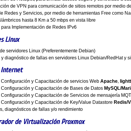
ción de VPN para comunicación de sitios remotos por medio de
de Redes y Servicios, por medio de herramientas Free como N
lámbricos hasta 8 Km a 50 mbps en vista libre
a para Implementación de Redes IPv6
s Linux
 de servidores Linux (Preferentemente Debian)
 y diagnóstico de fallas en servidores Linux Debian/RedHat y s
 Internet
, Configuración y Capacitación de servicios Web
Apache
,
light
, Configuración y Capacitación de Bases de Datos
MySQL/Mar
, Configuración y Capacitación de Servicios de mensajería MQ
, Configuración y Capacitación de Key/Value Datastore
Redis/V
s, diagnósticos de fallas y/o rendimiento
rador de Virtualización
Proxmox