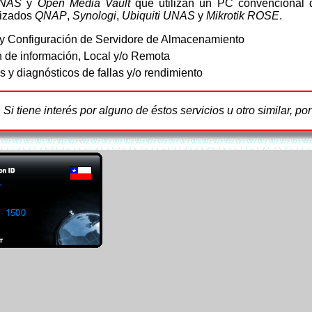
aNAS
y
Open Media Vault
que utilizan un PC convencional 
lizados
QNAP
,
Synologi
,
Ubiquiti UNAS
y
Mikrotik ROSE
.
n y Configuración de Servidore de Almacenamiento
 de información, Local y/o Remota
s y diagnósticos de fallas y/o rendimiento
Si tiene interés por alguno de éstos servicios u otro similar, po