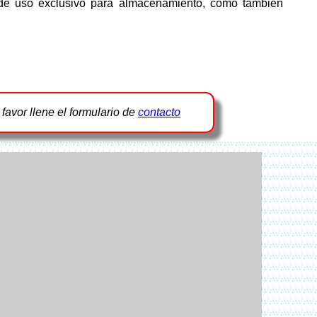
de uso exclusivo para almacenamiento, como también
r favor llene el formulario de
contacto