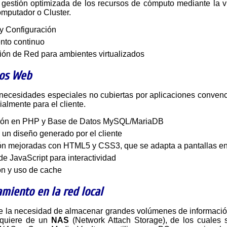
a gestión optimizada de los recursos de cómputo mediante la 
mputador o Cluster.
 y Configuración
nto continuo
ón de Red para ambientes virtualizados
los Web
almente para el cliente.
ión en PHP y Base de Datos MySQL/MariaDB
un diseño generado por el cliente
ón mejoradas con HTML5 y CSS3, que se adapta a pantallas en
 de JavaScript para interactividad
ón y uso de cache
miento en la red local
equiere de un
NAS
(Network Attach Storage), de los cuales 