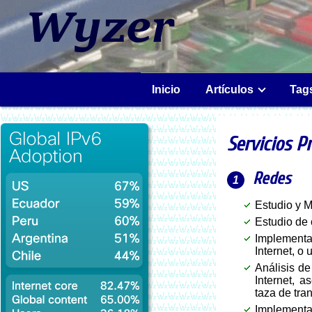
Inicio
Artículos
Tag
Servicios P
Redes
Estudio y 
Estudio de 
Implementa
Internet, 
Análisis de
Internet, a
taza de tra
Implementac