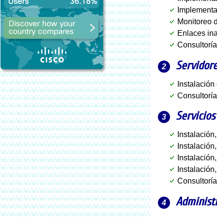
Implementa
Monitoreo 
Enlaces ina
Consultorí
Servidore
Instalación
Consultoría
Servicios
Instalación
Instalación
Instalación
Instalación
Consultoría
Administ