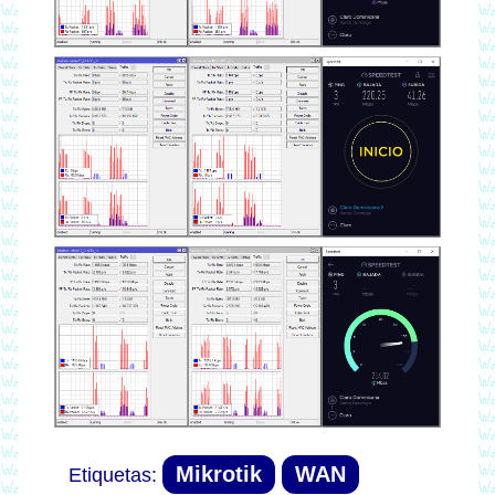
Mikrotik
WAN