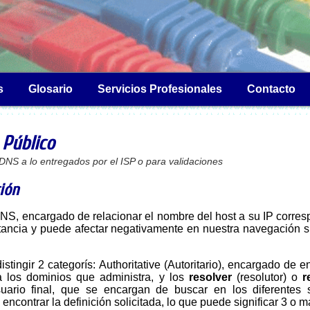
s
Glosario
Servicios Profesionales
Contacto
 Público
 DNS a lo entregados por el ISP o para validaciones
ión
rtancia y puede afectar negativamente en nuestra navegación s
a los dominios que administra, y los
resolver
(resolutor) o
r
suario final, que se encargan de buscar en los diferentes 
a encontrar la definición solicitada, lo que puede significar 3 