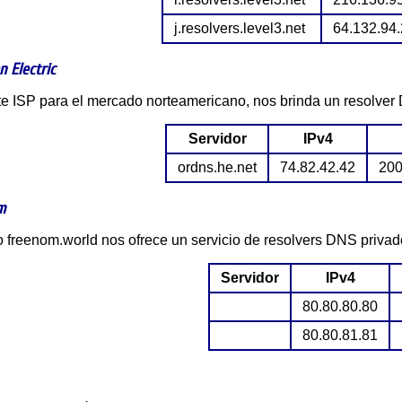
j.resolvers.level3.net
64.132.94
n Electric
nte ISP para el mercado norteamericano, nos brinda un resolver
Servidor
IPv4
ordns.he.net
74.82.42.42
200
m
mo freenom.world nos ofrece un servicio de resolvers DNS privad
Servidor
IPv4
80.80.80.80
80.80.81.81