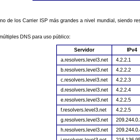
 múltiples DNS para uso público:
Servidor
IPv4
a.resolvers.level3.net
4.2.2.1
b.resolvers.level3.net
4.2.2.2
c.resolvers.level3.net
4.2.2.3
d.resolvers.level3.net
4.2.2.4
e.resolvers.level3.net
4.2.2.5
f.resolvers.level3.net
4.2.2.5
g.resolvers.level3.net
209.244.0.
h.resolvers.level3.net
209.244.0.
i.resolvers.level3.net
216.136.9