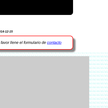
014-12-15
r favor llene el formulario de
contacto