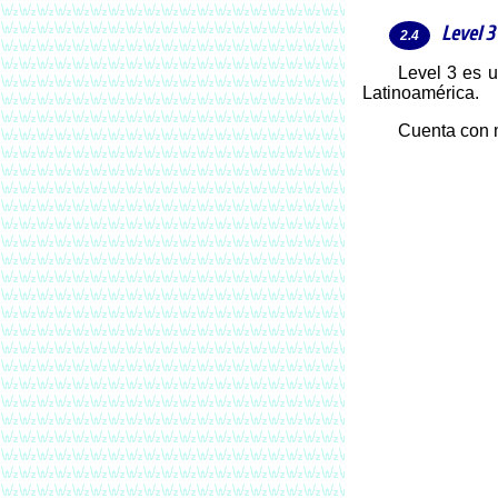
Level 3
Level 3 es uno de los Carrier ISP más grandes a nivel mundial, siendo responsable de proveer conectividad Internet a los ISP en
Latinoamérica.
Cuenta con