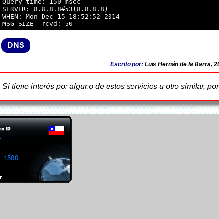
 Query time: 150 msec

 SERVER: 8.8.8.8#53(8.8.8.8)

 WHEN: Mon Dec 15 18:52:52 2014

DNS
Escrito por:
Luis Hernán de la Barra, 2
Si tiene interés por alguno de éstos servicios u otro similar, po