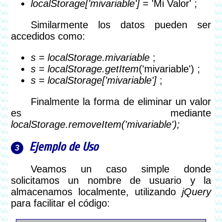
localStorage['mivariable']
= 'Mi Valor' ;
Similarmente los datos pueden ser
accedidos como:
s = localStorage.mivariable
;
s = localStorage.getItem
('mivariable') ;
s = localStorage['mivariable']
;
Finalmente la forma de eliminar un valor
es mediante
localStorage.removeItem('mivariable');
Ejemplo de Uso
Veamos un caso simple donde
solicitamos un nombre de usuario y la
almacenamos localmente, utilizando
jQuery
para facilitar el código: