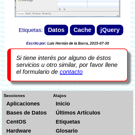
Datos
Cache
jQuery
Escrito por:
Luis Hernán de la Barra, 2015-07-30
Si tiene interés por alguno de éstos
servicios u otro similar, por favor llene
el formulario de
contacto
Secciones
Atajos
Aplicaciones
Inicio
Bases de Datos
Últimos Artículos
CentOS
Etiquetas
Hardware
Glosario