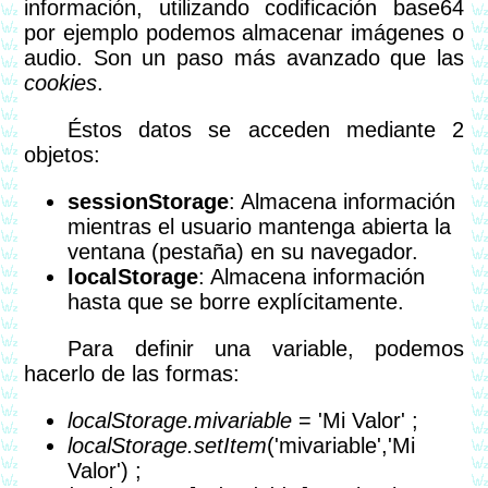
información, utilizando codificación base64
por ejemplo podemos almacenar imágenes o
audio. Son un paso más avanzado que las
cookies
.
Éstos datos se acceden mediante 2
objetos:
sessionStorage
: Almacena información
mientras el usuario mantenga abierta la
ventana (pestaña) en su navegador.
localStorage
: Almacena información
hasta que se borre explícitamente.
Para definir una variable, podemos
hacerlo de las formas:
localStorage.mivariable
= 'Mi Valor' ;
localStorage.setItem
('mivariable','Mi
Valor') ;