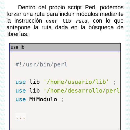
Dentro del propio script Perl, podemos
forzar una ruta para incluir módulos mediante
la instrucción
, con lo que
user lib
ruta
antepone la ruta dada en la búsqueda de
librerías:
use
 lib 
'/home/usuario/lib'
;
use
 lib 
'/home/desarrollo/perl/l
use
 MiModulo 
;
...