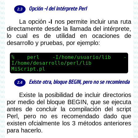
Opción
-I
del intérprete Perl
La opción
-I
nos permite incluir una ruta
directamente desde la llamada del intérprete,
lo cual es de utilidad en ocaciones de
desarrollo y pruebas, por ejemplo:
perl -I/home/usuario/lib -
I/home/desarrollo/perl/lib
MiScript.pl
Existe otra, bloque BEGIN, pero no se recomienda
Existe la posibilidad de incluir directorios
por medio del bloque BEGIN, que se ejecuta
antes de concluir la compilación del script
Perl, pero no es recomendado dado que
existen ofcialmente los 3 métodos anteriores
para hacerlo.