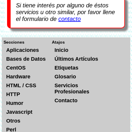
Si tiene interés por alguno de éstos
servicios u otro similar, por favor llene
el formulario de
contacto
Secciones
Atajos
Aplicaciones
Inicio
Bases de Datos
Últimos Artículos
CentOS
Etiquetas
Hardware
Glosario
HTML / CSS
Servicios
Profesionales
HTTP
Contacto
Humor
Javascript
Otros
Perl